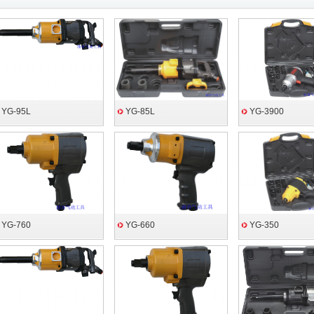
YG-95L
YG-85L
YG-3900
YG-760
YG-660
YG-350