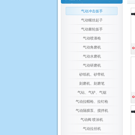
气动冲击扳手
气动螺丝起子
气动棘轮扳手
气动喷漆枪
气动角磨机
气动水磨机
气动研磨机
砂纸机、砂带机
刻磨机、刻磨笔
气钻、气铲、气锯
气动拉帽枪、拉钉枪
气动隔膜泵、搅拌机
气动阀 喷涂机
气动拉丝机