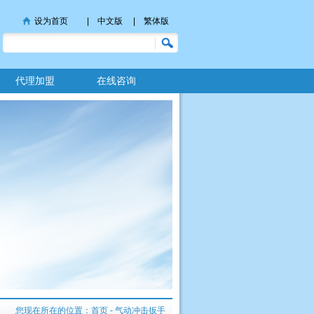
设为首页
|
中文版
|
繁体版
代理加盟
在线咨询
您现在所在的位置：
首页
- 气动冲击扳手